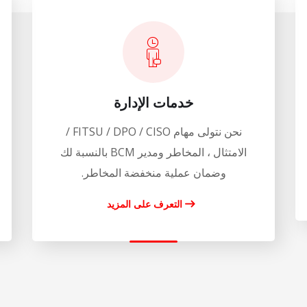
خدمات الإدارة
نحن نتولى مهام FITSU / DPO / CISO /
الامتثال ، المخاطر ومدير BCM بالنسبة لك
وضمان عملية منخفضة المخاطر.
التعرف على المزيد