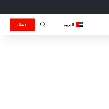
العربية‏
الاتصال