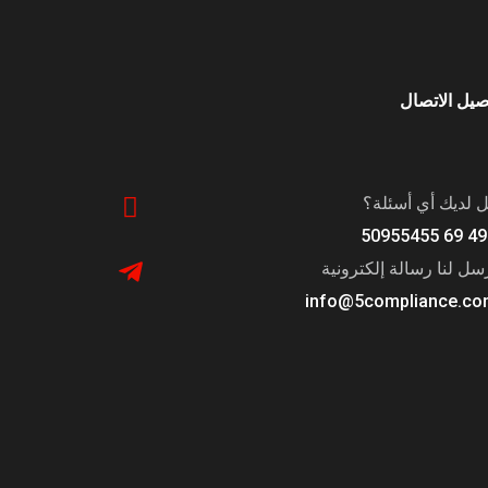
صيل الاتصال
 لديك أي أسئلة؟
+
سل لنا رسالة إلكترونية
info@5compliance.c