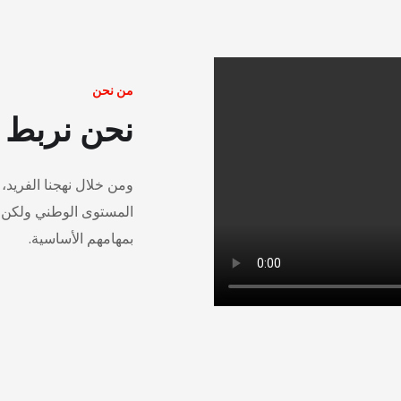
من نحن
نحن نربط ب
ومن خلال نهجنا الفريد،
المستوى الوطني ولكن أ
بمهامهم الأساسية.