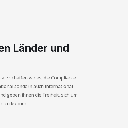
en Länder und
atz schaffen wir es, die Compliance
tional sondern auch international
d geben ihnen die Freiheit, sich um
n zu können.