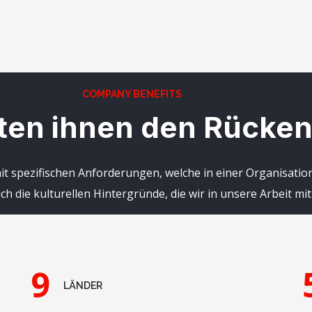
COMPANY BENEFITS
ten ihnen den Rücken 
 mit spezifischen Anforderungen, welche in einer Organisa
 die kulturellen Hintergründe, die wir in unsere Arbeit mit
9
LÄNDER