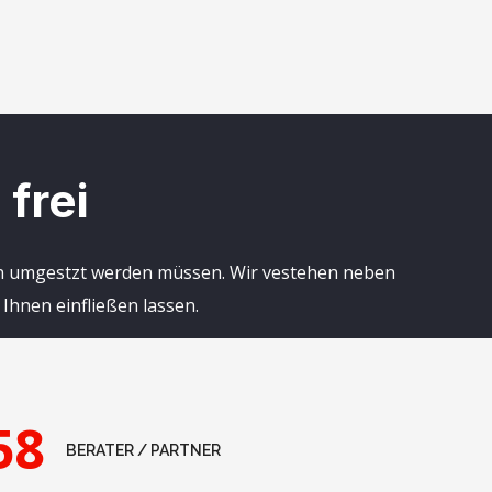
frei
tion umgestzt werden müssen. Wir vestehen neben
 Ihnen einfließen lassen.
58
BERATER / PARTNER