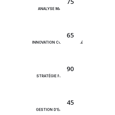
75
ANALYSE MARKETING
65
INNOVATION COMMERCIALE
90
STRATÉGIE FINANCIÈRE
45
GESTION D'ENTREPRISE