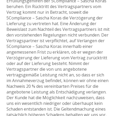
Erfüllungsgehilfen der 5Compliance – Sascha Koras
beruhen. Ein Rücktritt des Vertragspartners vom
Vertrag kommt nur in Betracht, soweit die
5Compliance – Sascha Koras die Verzögerung der
Lieferung zu vertreten hat. Eine Änderung der
Beweislast zum Nachteil des Vertragspartners ist mit
den vorstehenden Regelungen nicht verbunden. Der
Vertragspartner ist verpflichtet, auf Verlangen der
5Compliance – Sascha Koras innerhalb einer
angemessenen Frist zu erklären, ob er wegen der
Verzögerung der Lieferung vom Vertrag zurücktritt
oder auf der Lieferung besteht. Nimmt der
Vertragspartner die von uns angebotene
vertragsgemäße Leistung nicht an, so dass er sich
im Annahmeverzug befindet, können wir ohne einen
Nachweis 20 % des vereinbarten Preises für die
angebotene Leistung als Entschädigung verlangen.
Der Kunde hat die Möglichkeit nachzuweisen, dass
uns ein wesentlich niedriger oder überhaupt kein
Schaden entstanden ist. Die Geltendmachung eines
tatsächlich höheren Schadens behalten wir uns vor.