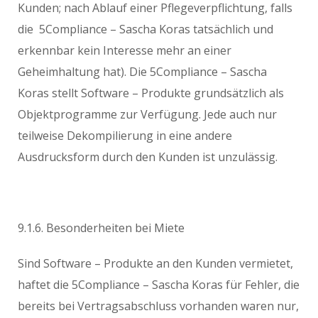
Kunden; nach Ablauf einer Pflegeverpflichtung, falls
die 5Compliance – Sascha Koras tatsächlich und
erkennbar kein Interesse mehr an einer
Geheimhaltung hat). Die 5Compliance – Sascha
Koras stellt Software – Produkte grundsätzlich als
Objektprogramme zur Verfügung. Jede auch nur
teilweise Dekompilierung in eine andere
Ausdrucksform durch den Kunden ist unzulässig.
9.1.6. Besonderheiten bei Miete
Sind Software – Produkte an den Kunden vermietet,
haftet die 5Compliance – Sascha Koras für Fehler, die
bereits bei Vertragsabschluss vorhanden waren nur,