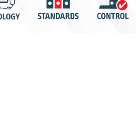
الناتج المحلي
BS الأساسية
الإجمالي
ردي الطاقة
/
المؤسسات
السيارات
/
المرافق
/
القط
العامة
المالي
/
الرعاية الصحية
/
المؤسسات العامة