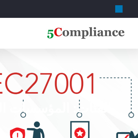
الفئات:
المؤسسات ال