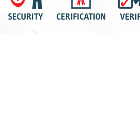
التهاب الكرايت
حماية I
الطاقة
/
الرعاية الصحية
/
مو
المؤسسات العامة