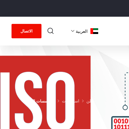
العربية‏
الاتصال
وطن
استثمارات
المؤسسات العامة