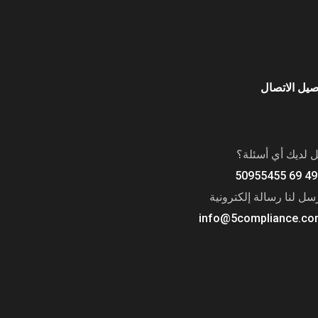
صيل الاتصال
 لديك أي أسئلة؟
+
سل لنا رسالة إلكترونية
info@5compliance.c