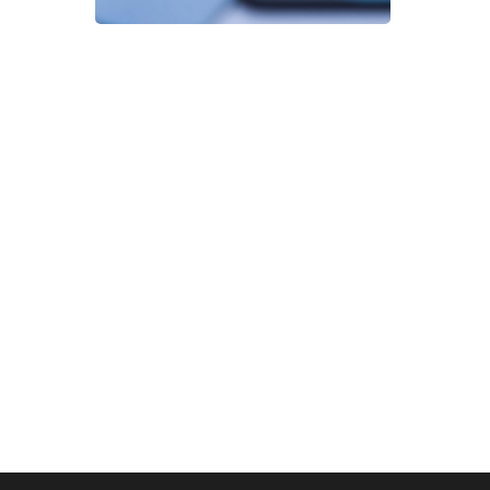
قانون حماية البيانات
السيارات
/
المرافق
/
القطاع
المالي
/
الرعاية الصحية
/
المؤسسات العامة