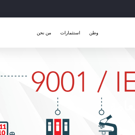
وطن
استثمارات
من نحن
عامة